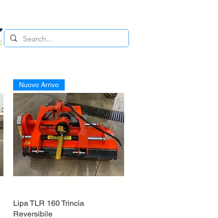
Nuovo Arrivo
Lipa TLR 160 Trincia
Vista rapida
Reversibile