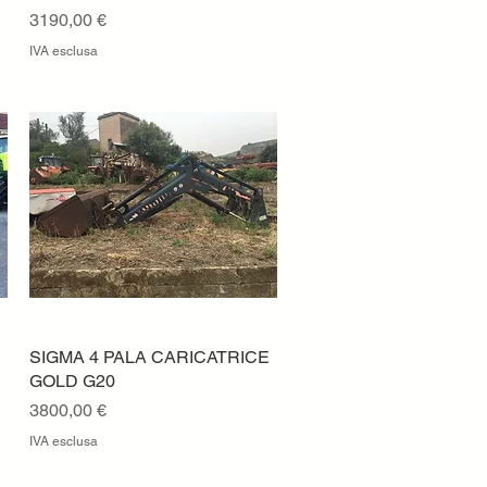
Prezzo
3190,00 €
IVA esclusa
SIGMA 4 PALA CARICATRICE
Vista rapida
GOLD G20
Prezzo
3800,00 €
IVA esclusa