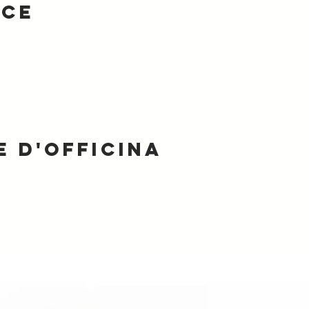
ice
 d'officina