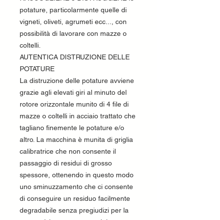
potature, particolarmente quelle di
vigneti, oliveti, agrumeti ecc..., con
possibilità di lavorare con mazze o
coltelli.
AUTENTICA DISTRUZIONE DELLE
POTATURE
La distruzione delle potature avviene
grazie agli elevati giri al minuto del
rotore orizzontale munito di 4 file di
mazze o coltelli in acciaio trattato che
tagliano finemente le potature e/o
altro. La macchina è munita di griglia
calibratrice che non consente il
passaggio di residui di grosso
spessore, ottenendo in questo modo
uno sminuzzamento che ci consente
di conseguire un residuo facilmente
degradabile senza pregiudizi per la