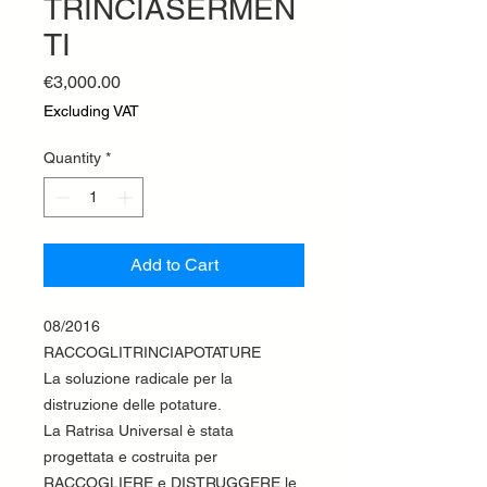
TRINCIASERMEN
TI
Price
€3,000.00
Excluding VAT
Quantity
*
Add to Cart
08/2016
RACCOGLITRINCIAPOTATURE
La soluzione radicale per la
distruzione delle potature.
La Ratrisa Universal è stata
progettata e costruita per
RACCOGLIERE e DISTRUGGERE le