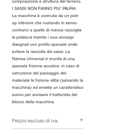
composizione e struttura del terreno.
I SASSI NON FANNO PIU' PAURA
La macchina è costruita da un pick-
up inferiore che ruotando in senso
contrario a quello di marcia raccoglie
le potature tramite i suoi annaspi
disegnati con profilo speciale onde
evitare la raccolta dei sassi. La
Ratrisa Universal è munita di una
speciale frizione acustica: in caso di
ostruzione del passaggio del
materiale la frizione slitta (salvando la
macchina) ed emette un caratteristico
suono per avvisare il trattorista del
blocco della macchina.
Prezzo escluso di iva.
Ritiro presso la concessionaria.