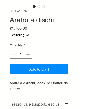
SKU: A12597
Aratro a dischi
Price
€1,700.00
Excluding VAT
Quantity
*
Add to Cart
Aratro a 3 dischi, ideale per trattori da
100 cv.
Prezzo iva e trasporto esclusi