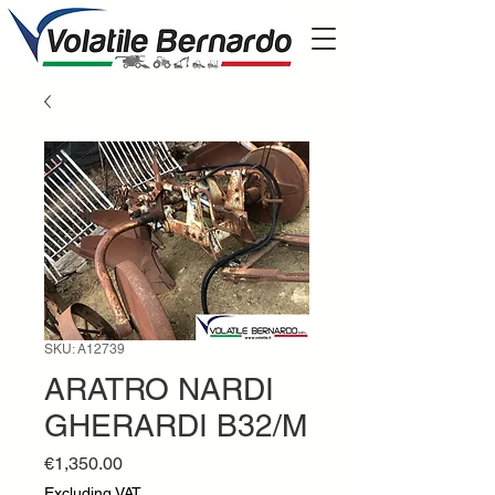
SKU: A12739
ARATRO NARDI
GHERARDI B32/M
Price
€1,350.00
Excluding VAT