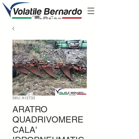
SKU: A12733
ARATRO
QUADRIVOMERE
CALA'