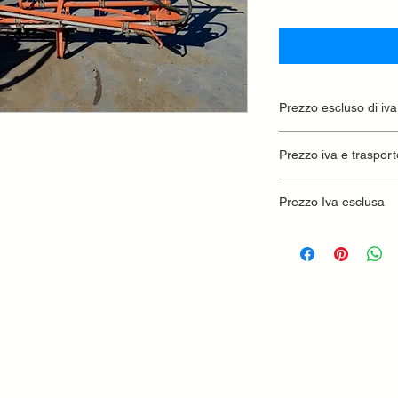
Prezzo escluso di iva
Ritiro presso la conc
Prezzo iva e trasport
Prezzo Iva esclusa