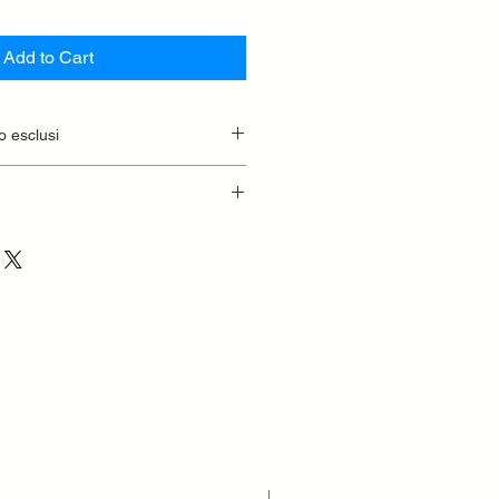
Add to Cart
o esclusi