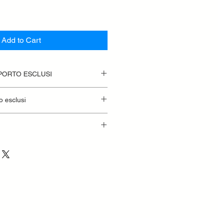
Add to Cart
SPORTO ESCLUSI
o esclusi