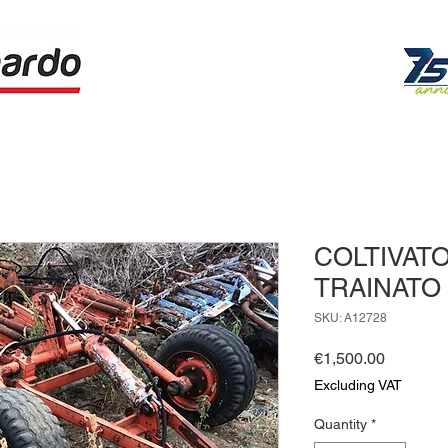
COLTIVAT
TRAINATO
SKU: A12728
Price
€1,500.00
Excluding VAT
Quantity
*