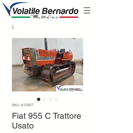
SKU: A15907
Fiat 955 C Trattore
Usato