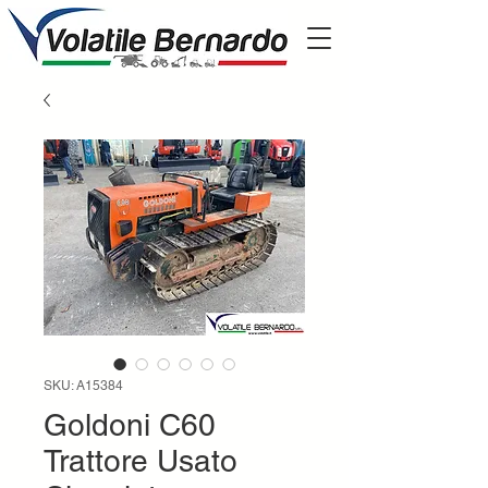
SKU: A15384
Goldoni C60
Trattore Usato