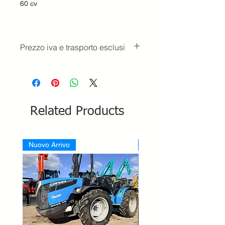
60 cv
Prezzo iva e trasporto esclusi
Related Products
Nuovo Arrivo
Nuovo Arrivo