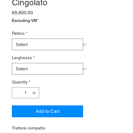
Cingolato
Price
€9,800.00
Excluding VAT
Pattino
*
Larghezza
*
Quantity
*
Add to Cart
Trattore compatto