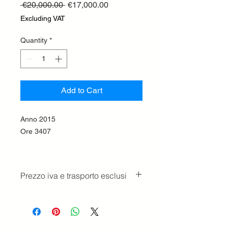
Regular
Sale
 €20,000.00 
€17,000.00
Price
Price
Excluding VAT
Quantity
*
Add to Cart
Anno 2015
Ore 3407
Prezzo iva e trasporto esclusi