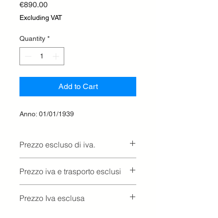
Price
€890.00
Excluding VAT
Quantity
*
Add to Cart
Anno: 01/01/1939
Prezzo escluso di iva.
Ritiro presso la concessionaria.
Prezzo iva e trasporto esclusi
Prezzo Iva esclusa