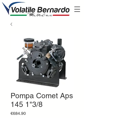
Pompa Comet Aps
145 1"3/8
Price
€684.90