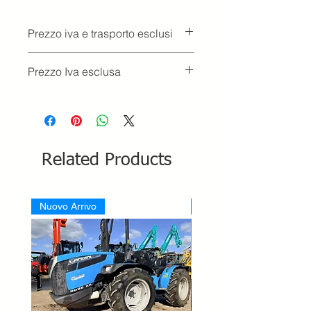
Prezzo iva e trasporto esclusi
Prezzo Iva esclusa
Related Products
Nuovo Arrivo
Nuovo Arrivo