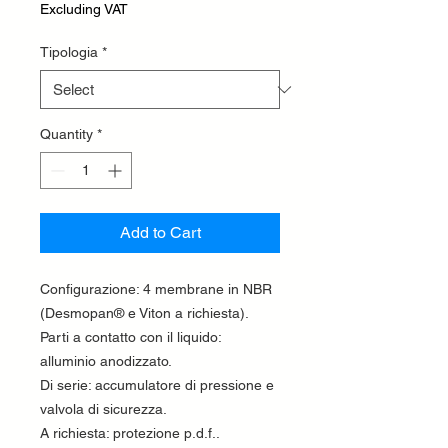
Excluding VAT
Tipologia
*
Quantity
*
Add to Cart
Configurazione: 4 membrane in NBR
(Desmopan® e Viton a richiesta).
Parti a contatto con il liquido:
alluminio anodizzato.
Di serie: accumulatore di pressione e
valvola di sicurezza.
A richiesta: protezione p.d.f..