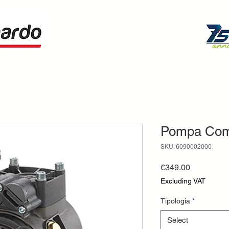
Pompa Come
SKU: 6090002000
Price
€349.00
Excluding VAT
Tipologia
*
Select