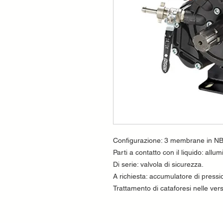
Configurazione: 3 membrane in NB
Parti a contatto con il liquido: allu
Di serie: valvola di sicurezza.
A richiesta: accumulatore di pressi
Trattamento di cataforesi nelle ve