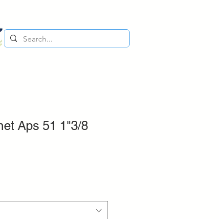
t Aps 51 1"3/8