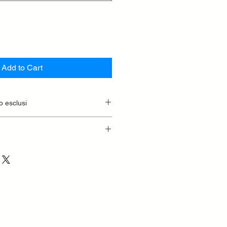
Add to Cart
o esclusi