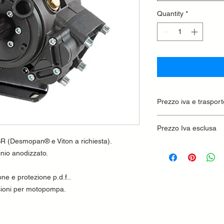
Quantity
*
Prezzo iva e trasport
Prezzo Iva esclusa
R (Desmopan® e Viton a richiesta).
minio anodizzato.
one e protezione p.d.f..
rsioni per motopompa.