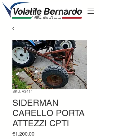
SKU: A3411
SIDERMAN
CARELLO PORTA
ATTEZZI CPTI
Price
€1,200.00