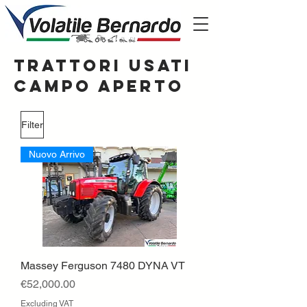
Trattori usati
campo aperto
Filter
Nuovo Arrivo
Massey Ferguson 7480 DYNA VT
Price
€52,000.00
Excluding VAT