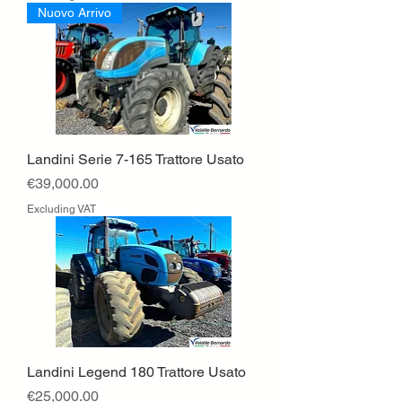
Nuovo Arrivo
Landini Serie 7-165 Trattore Usato
Price
€39,000.00
Excluding VAT
Landini Legend 180 Trattore Usato
Price
€25,000.00