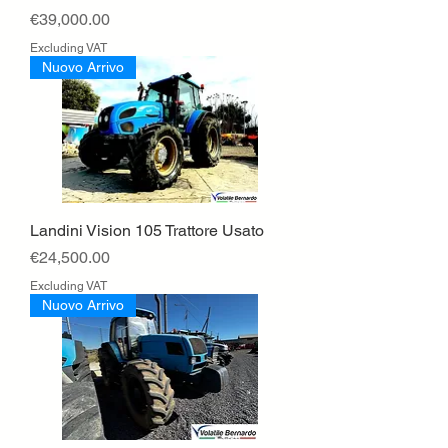
Price
€39,000.00
Excluding VAT
Nuovo Arrivo
Landini Vision 105 Trattore Usato
Price
€24,500.00
Excluding VAT
Nuovo Arrivo