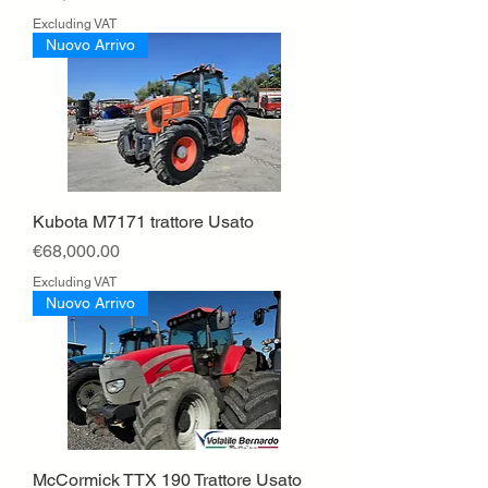
Excluding VAT
Nuovo Arrivo
Kubota M7171 trattore Usato
Price
€68,000.00
Excluding VAT
Nuovo Arrivo
McCormick TTX 190 Trattore Usato