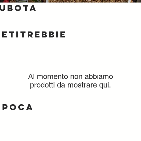
Kubota
ietitrebbie
Al momento non abbiamo
prodotti da mostrare qui.
epoca