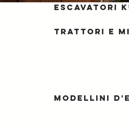
Escavatori 
Trattori e
m
Modellini d'