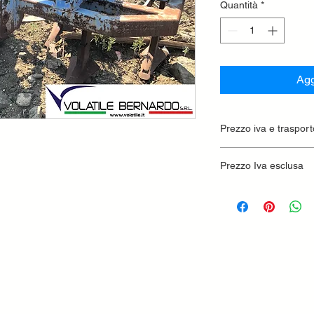
Quantità
*
Agg
Prezzo iva e trasport
Prezzo Iva esclusa