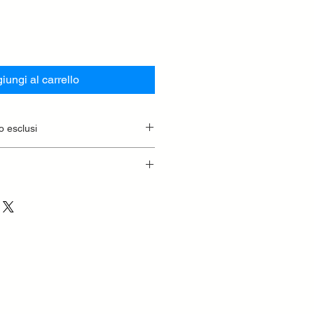
iungi al carrello
o esclusi