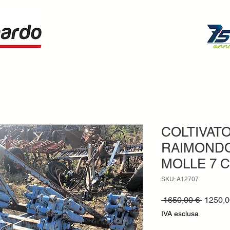
COLTIVATO
RAIMONDO
MOLLE 7 
SKU: A12707
Prezzo
 1650,00 € 
1250,0
regolar
IVA esclusa