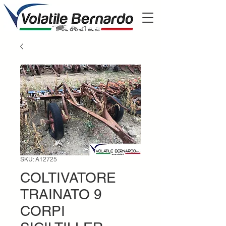
SKU: A12725
COLTIVATORE
TRAINATO 9
CORPI