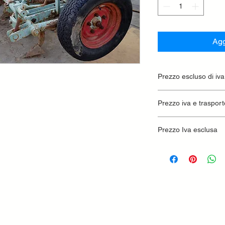
Agg
Prezzo escluso di iva
Ritiro presso la conc
Prezzo iva e trasport
Prezzo Iva esclusa