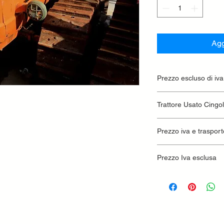
Agg
Prezzo escluso di iva
Ritiro presso la conc
Trattore Usato Cingo
Prezzo iva e trasport
Prezzo Iva esclusa