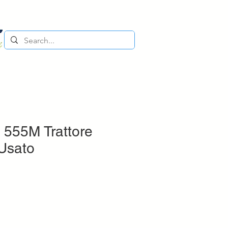
 555M Trattore
 Usato