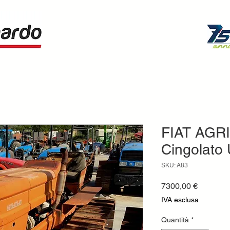
FIAT AGRI
Cingolato
SKU: A83
Prezzo
7300,00 €
IVA esclusa
Quantità
*