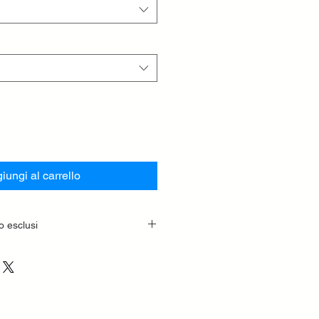
iungi al carrello
o esclusi