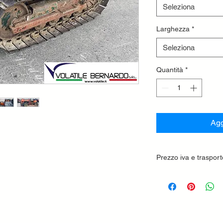
Seleziona
Larghezza
*
Seleziona
Quantità
*
Agg
Prezzo iva e trasport