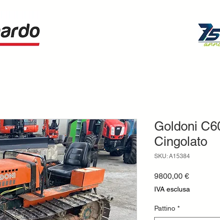
Goldoni C60
Cingolato
SKU: A15384
Prezzo
9800,00 €
IVA esclusa
Pattino
*