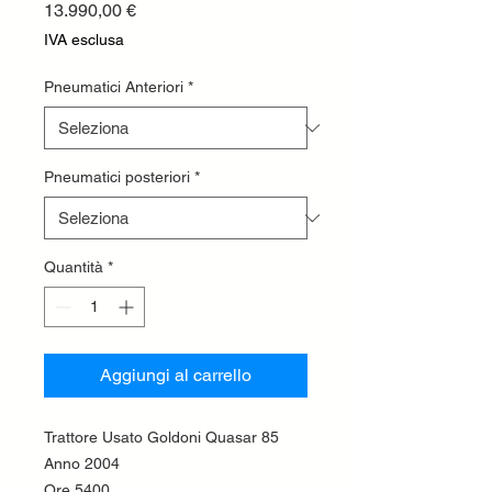
Prezzo
13.990,00 €
IVA esclusa
Pneumatici Anteriori
*
Pneumatici posteriori
*
Quantità
*
Aggiungi al carrello
Trattore Usato Goldoni Quasar 85
Anno 2004
Ore 5400