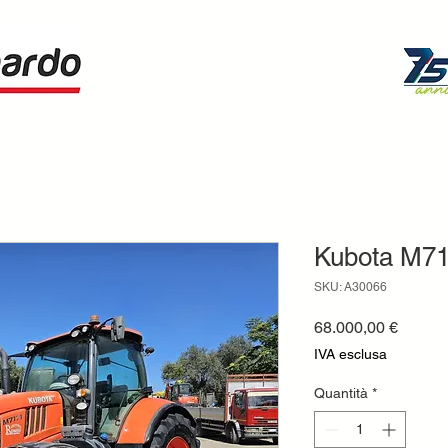
Kubota M717
SKU: A30066
Prezzo
68.000,00 €
IVA esclusa
Quantità
*