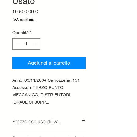
Usato
Prezzo
10.500,00 €
IVA esclusa
Quantità
*
Aggiungi al carrello
Anno: 03/11/2004 Carrozzeria: 151
Accessori: TERZO PUNTO
MECCANICO, DISTRIBUTORI
IDRAULICI SUPPL.
Prezzo escluso di iva.
Ritiro presso la concessionaria.