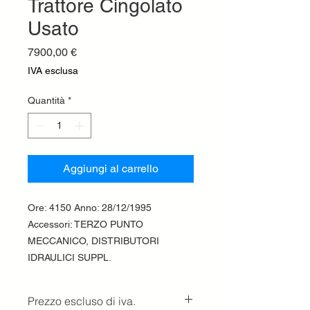
Trattore Cingolato
Usato
Prezzo
7900,00 €
IVA esclusa
Quantità
*
Aggiungi al carrello
Ore: 4150 Anno: 28/12/1995
Accessori: TERZO PUNTO
MECCANICO, DISTRIBUTORI
IDRAULICI SUPPL.
Prezzo escluso di iva.