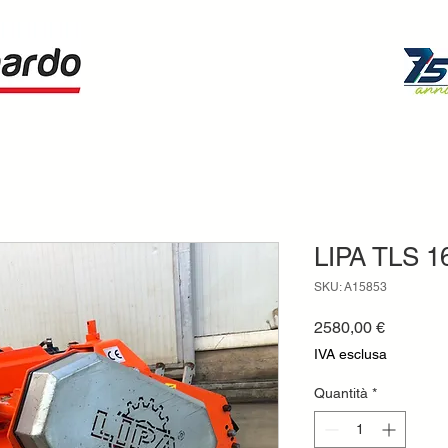
LIPA TLS 16
SKU: A15853
Prezzo
2580,00 €
IVA esclusa
Quantità
*