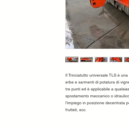
Il Trinciatutto universale TLS è una 
erbe e sarmenti di potatura di vigne
tre punti ed è applicabile a qualsia
spostamento meccanico o idraulico
l’impiego in posizione decentrata p
frutteti, ecc.