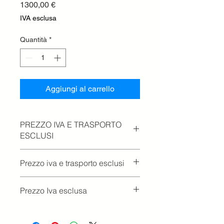
Prezzo
1300,00 €
IVA esclusa
Quantità
*
Aggiungi al carrello
PREZZO IVA E TRASPORTO
ESCLUSI
Prezzo iva e trasporto esclusi
Prezzo Iva esclusa