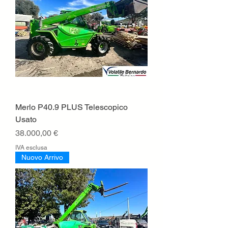
Merlo P40.9 PLUS Telescopico
Usato
Prezzo
38.000,00 €
IVA esclusa
Nuovo Arrivo