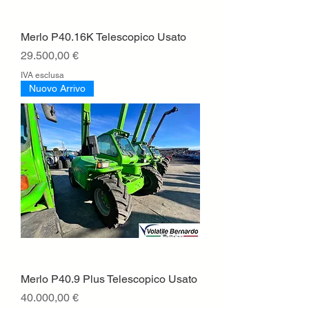
Merlo P40.16K Telescopico Usato
Prezzo
29.500,00 €
IVA esclusa
Nuovo Arrivo
Merlo P40.9 Plus Telescopico Usato
Prezzo
40.000,00 €