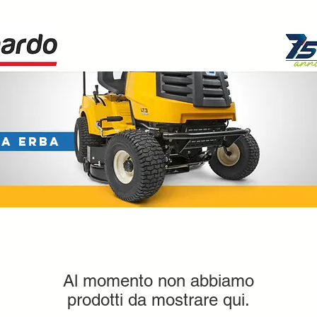
IA ERBA
Al momento non abbiamo
prodotti da mostrare qui.