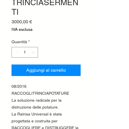
TRINCIASERMEN
TI
Prezzo
3000,00 €
IVA esclusa
Quantità
*
Aggiungi al carrello
08/2016
RACCOGLITRINCIAPOTATURE
La soluzione radicale per la
distruzione delle potature.
La Ratrisa Universal è stata
progettata e costruita per
RACCOGLIERE e DISTRUGGERE le