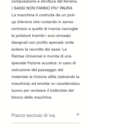
composizione e struttura del terreno.
I SASSI NON FANNO PIU' PAURA
La macchina è costruita da un pick-
up inferiore che ruotando in senso
contrario a quello di marcia raccoglie
le potature tramite i suoi annaspi
disegnati con profilo speciale onde
evitare la raccolta dei sassi. La
Ratrisa Universal è munita di una
speciale frizione acustica: in caso di
ostruzione del passaggio del
materiale la frizione slitta (salvando la
macchina) ed emette un caratteristico
suono per avvisare il trattorista del
blocco della macchina.
Prezzo escluso di iva.
Ritiro presso la concessionaria.