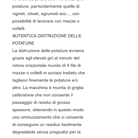
potature, particolarmente quelle di
vigneti, oliveti, agrumeti ecc..., con
possibilità di lavorare con mazze o
coltelli.
AUTENTICA DISTRUZIONE DELLE
POTATURE
La distruzione delle potature avviene
grazie agli elevati giri al minuto del
rotore orizzontale munito di 4 file di
mazze o coltelli in acciaio trattato che
tagliano finemente le potature e/o
altro. La macchina è munita di griglia
calibratrice che non consente il
passaggio di residui di grosso
spessore, ottenendo in questo modo
uno sminuzzamento che ci consente
di conseguire un residuo facilmente
degradabile senza pregiudizi per la