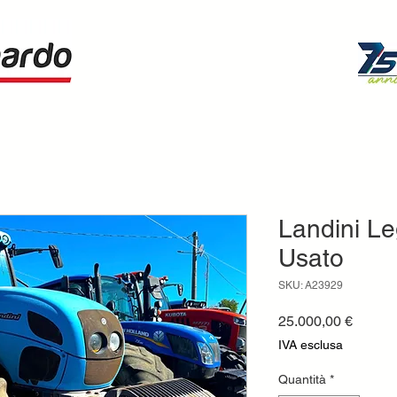
Landini Le
Usato
SKU: A23929
Prezzo
25.000,00 €
IVA esclusa
Quantità
*